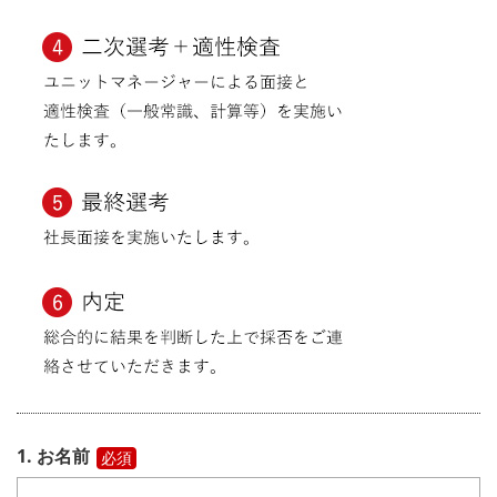
1. お名前
必須