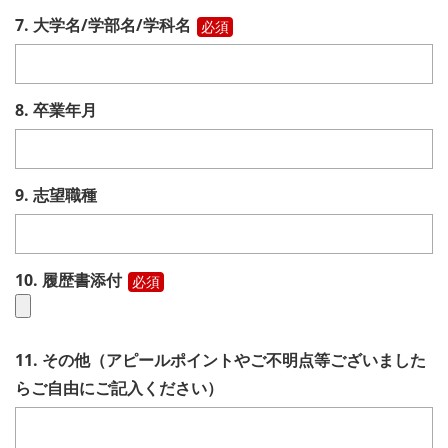
7. 大学名/学部名/学科名
必須
8. 卒業年月
9. 志望職種
10. 履歴書添付
必須
11. その他（アピールポイントやご不明点等ございました
らご自由にご記入ください）