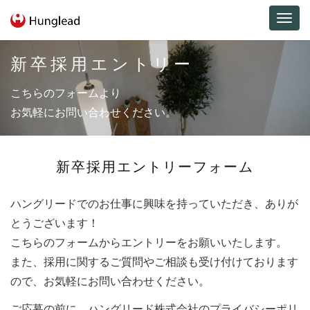
Toggl
naviga
新卒採用エントリー
こちらのフォームより
お気軽にお問い合わせください。
新卒採用エントリーフォーム
ハングリードでのお仕事に興味を持っていただき、ありが
とうございます！
こちらのフォームからエントリーをお願いいたします。
また、採用に関するご質問やご相談も受け付けております
ので、お気軽にお問い合わせください。
ご応募の前に、ハングリード株式会社の
プライバシーポリ