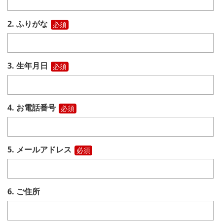
2. ふりがな
必須
3. 生年月日
必須
4. お電話番号
必須
5. メールアドレス
必須
6. ご住所